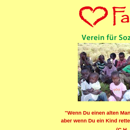
"Wenn Du einen alten Mann 
aber wenn Du ein Kind rette
(C.H.