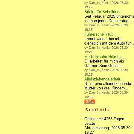
by Dani_in_Kenia (2026.05.30,
19:27)
Bänke für Schulkinder
Seit Februar 2025 unterricht
ich nun jeden Donnerstag...
by Dani_in_Kenia (2026.05.30,
19:25)
Führerschein für...
Immer wieder bin ich
dienstlich mit dem Auto für...
by Dani_in_Kenia (2026.05.30,
19:21)
Medizinische Hilfe für...
G. arbeitet für mich als
Gärtner. Sein Gehalt...
by Dani_in_Kenia (2026.05.30,
19:19)
Alleinziehende erhält...
B. ist eine alleinerziehende
Mutter von drei Kindern....
by Dani_in_Kenia (2026.05.30,
19:18)
Statistik
Online seit 4253 Tagen
Letzte
Aktualisierung: 2026.05.30,
19:27