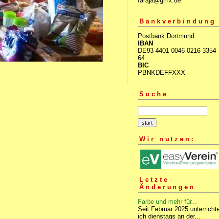
faraja@gmx.de
Bankverbindung
Postbank Dortmund
IBAN
DE93 4401 0046 0216 3354
64
BIC
PBNKDEFFXXX
Suche
Wir nutzen:
Letzte
Änderungen
Farbe und mehr für...
Seit Februar 2025 unterricht
ich dienstags an der...