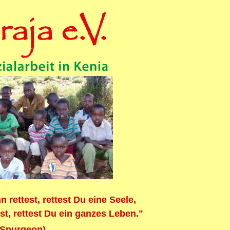
rettest, rettest Du eine Seele,
st, rettest Du ein ganzes Leben."
 Spurgeon)