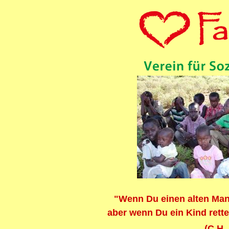
"Wenn Du einen alten Mann 
aber wenn Du ein Kind rette
(C.H.