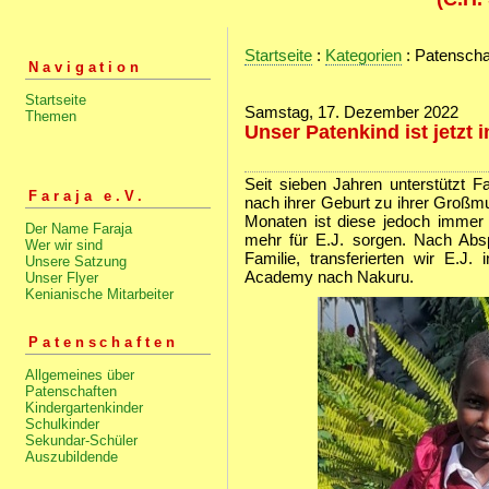
Startseite
:
Kategorien
: Patenscha
Navigation
Startseite
Samstag, 17. Dezember 2022
Themen
Unser Patenkind ist jetzt 
Seit sieben Jahren unterstützt Fa
Faraja e.V.
nach ihrer Geburt zu ihrer Großm
Monaten ist diese jedoch immer
Der Name Faraja
mehr für E.J. sorgen. Nach Ab
Wer wir sind
Familie, transferierten wir E.J.
Unsere Satzung
Academy nach Nakuru.
Unser Flyer
Kenianische Mitarbeiter
Patenschaften
Allgemeines über
Patenschaften
Kindergartenkinder
Schulkinder
Sekundar-Schüler
Auszubildende