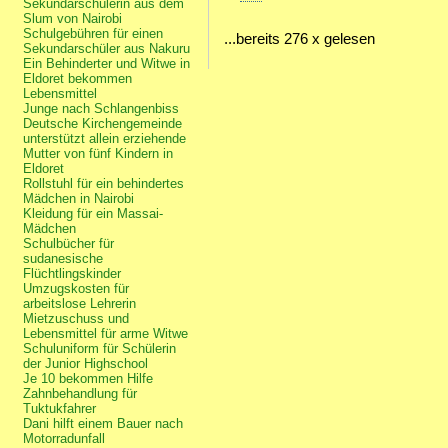
Sekundarschülerin aus dem
Slum von Nairobi
Schulgebühren für einen
...bereits 276 x gelesen
Sekundarschüler aus Nakuru
Ein Behinderter und Witwe in
Eldoret bekommen
Lebensmittel
Junge nach Schlangenbiss
Deutsche Kirchengemeinde
unterstützt allein erziehende
Mutter von fünf Kindern in
Eldoret
Rollstuhl für ein behindertes
Mädchen in Nairobi
Kleidung für ein Massai-
Mädchen
Schulbücher für
sudanesische
Flüchtlingskinder
Umzugskosten für
arbeitslose Lehrerin
Mietzuschuss und
Lebensmittel für arme Witwe
Schuluniform für Schülerin
der Junior Highschool
Je 10 bekommen Hilfe
Zahnbehandlung für
Tuktukfahrer
Dani hilft einem Bauer nach
Motorradunfall