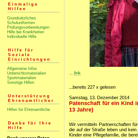
Einmalige
Hilfen
Grundsätzliches
Schuluniformen
Prüfungsvorbereitungen
Hilfe bei Krankheiten
Individuelle Hilfe
Hilfe für
Soziale
Einrichtungen
Allgemeine Infos
...
link
Unterrichtsmaterialien
Sportmaterialien
Sonstige Hilfen
...bereits 227 x gelesen
Unterstützung
Samstag, 13. Dezember 2014
Ehrenamtlicher
Patenschaft für ein Kind i
13 Jahre)
Hilfen für Ehrenamtliche
Danke für Ihre
Wir vermitteln Partnerschaften fü
Hilfe
die auf der Straße leben und kei
Kinder eine Pflegefamilie, die ber