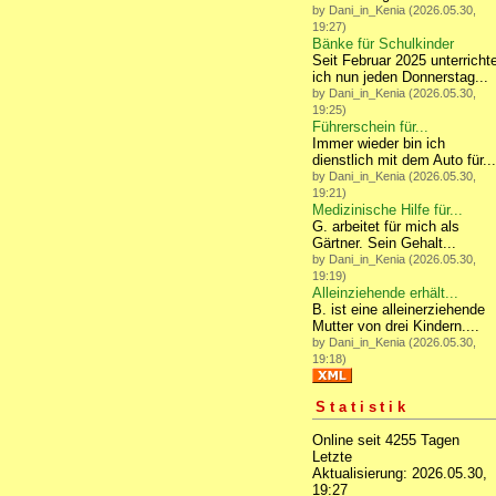
by Dani_in_Kenia (2026.05.30,
19:27)
Bänke für Schulkinder
Seit Februar 2025 unterricht
ich nun jeden Donnerstag...
by Dani_in_Kenia (2026.05.30,
19:25)
Führerschein für...
Immer wieder bin ich
dienstlich mit dem Auto für...
by Dani_in_Kenia (2026.05.30,
19:21)
Medizinische Hilfe für...
G. arbeitet für mich als
Gärtner. Sein Gehalt...
by Dani_in_Kenia (2026.05.30,
19:19)
Alleinziehende erhält...
B. ist eine alleinerziehende
Mutter von drei Kindern....
by Dani_in_Kenia (2026.05.30,
19:18)
Statistik
Online seit 4255 Tagen
Letzte
Aktualisierung: 2026.05.30,
19:27