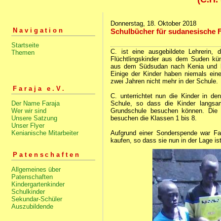
Donnerstag, 18. Oktober 2018
Navigation
Schulbücher für sudanesische F
Startseite
C. ist eine ausgebildete Lehrerin,
Themen
Flüchtlingskinder aus dem Suden küm
aus dem Südsudan nach Kenia und leb
Einige der Kinder haben niemals ein
zwei Jahren nicht mehr in der Schule.
Faraja e.V.
C. unterrichtet nun die Kinder in d
Schule, so dass die Kinder langsam
Der Name Faraja
Grundschule besuchen können. Die K
Wer wir sind
besuchen die Klassen 1 bis 8.
Unsere Satzung
Unser Flyer
Aufgrund einer Sonderspende war Fa
Kenianische Mitarbeiter
kaufen, so dass sie nun in der Lage ist
Patenschaften
Allgemeines über
Patenschaften
Kindergartenkinder
Schulkinder
Sekundar-Schüler
Auszubildende