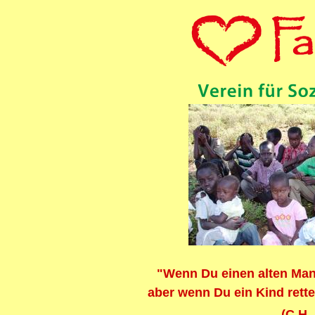
"Wenn Du einen alten Mann 
aber wenn Du ein Kind rette
(C.H.