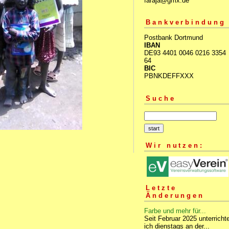
faraja@gmx.de
Bankverbindung
Postbank Dortmund
IBAN
DE93 4401 0046 0216 3354
64
BIC
PBNKDEFFXXX
Suche
Wir nutzen:
Letzte
Änderungen
Farbe und mehr für...
Seit Februar 2025 unterricht
ich dienstags an der...