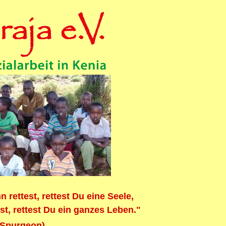
rettest, rettest Du eine Seele,
st, rettest Du ein ganzes Leben."
 Spurgeon)