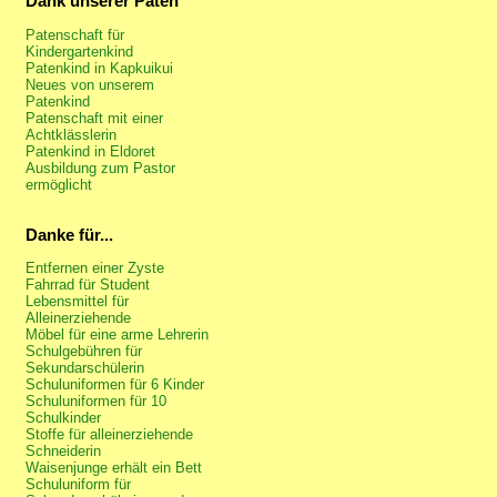
Dank unserer Paten
Patenschaft für
Kindergartenkind
Patenkind in Kapkuikui
Neues von unserem
Patenkind
Patenschaft mit einer
Achtklässlerin
Patenkind in Eldoret
Ausbildung zum Pastor
ermöglicht
Danke für...
Entfernen einer Zyste
Fahrrad für Student
Lebensmittel für
Alleinerziehende
Möbel für eine arme Lehrerin
Schulgebühren für
Sekundarschülerin
Schuluniformen für 6 Kinder
Schuluniformen für 10
Schulkinder
Stoffe für alleinerziehende
Schneiderin
Waisenjunge erhält ein Bett
Schuluniform für