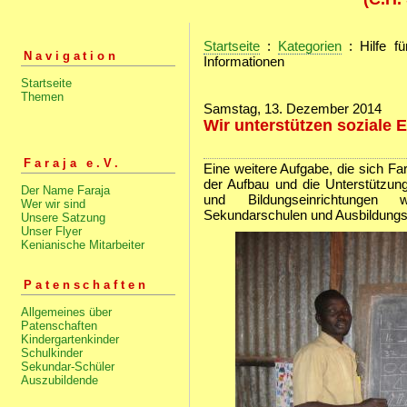
Startseite
:
Kategorien
: Hilfe fü
Navigation
Informationen
Startseite
Themen
Samstag, 13. Dezember 2014
Wir unterstützen soziale 
Faraja e.V.
Eine weitere Aufgabe, die sich Fara
der Aufbau und die Unterstützun
Der Name Faraja
und Bildungseinrichtungen w
Wer wir sind
Sekundarschulen und Ausbildungss
Unsere Satzung
Unser Flyer
Kenianische Mitarbeiter
Patenschaften
Allgemeines über
Patenschaften
Kindergartenkinder
Schulkinder
Sekundar-Schüler
Auszubildende