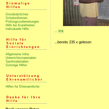
Einmalige
Hilfen
Grundsätzliches
Schuluniformen
Prüfungsvorbereitungen
Hilfe bei Krankheiten
Individuelle Hilfe
...
link
Hilfe für
...bereits 235 x gelesen
Soziale
Einrichtungen
Allgemeine Infos
Unterrichtsmaterialien
Sportmaterialien
Sonstige Hilfen
Unterstützung
Ehrenamtlicher
Hilfen für Ehrenamtliche
Danke für Ihre
Hilfe