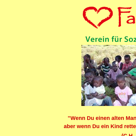
"Wenn Du einen alten Mann 
aber wenn Du ein Kind rette
(C.H.