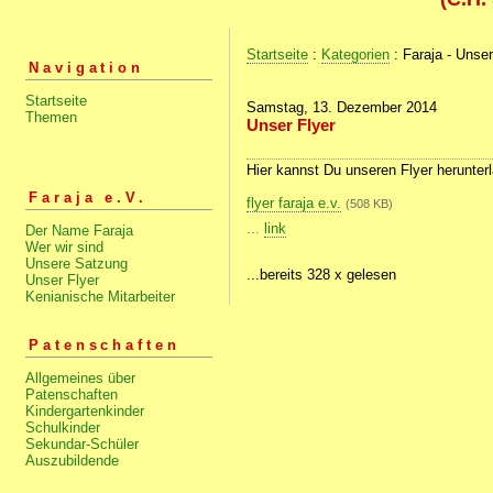
Startseite
:
Kategorien
: Faraja - Unser
Navigation
Startseite
Samstag, 13. Dezember 2014
Themen
Unser Flyer
Hier kannst Du unseren Flyer herunter
Faraja e.V.
flyer faraja e.v.
(508 KB)
...
link
Der Name Faraja
Wer wir sind
Unsere Satzung
...bereits 328 x gelesen
Unser Flyer
Kenianische Mitarbeiter
Patenschaften
Allgemeines über
Patenschaften
Kindergartenkinder
Schulkinder
Sekundar-Schüler
Auszubildende