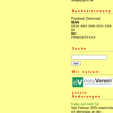
faraja@gmx.de
Bankverbindung
Postbank Dortmund
IBAN
DE93 4401 0046 0216 3354
64
BIC
PBNKDEFFXXX
Suche
Wir nutzen:
Letzte
Änderungen
Farbe und mehr für...
Seit Februar 2025 unterricht
ich dienstags an der...