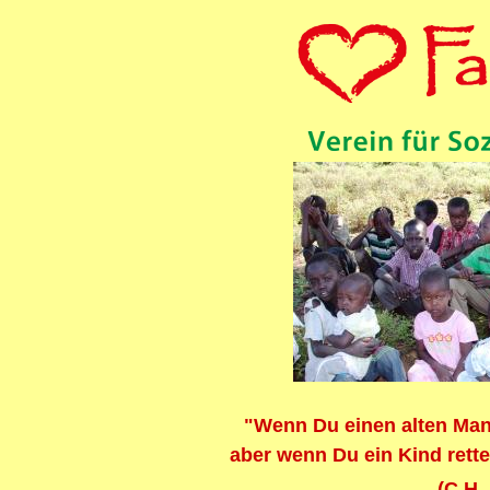
"Wenn Du einen alten Mann 
aber wenn Du ein Kind rette
(C.H.