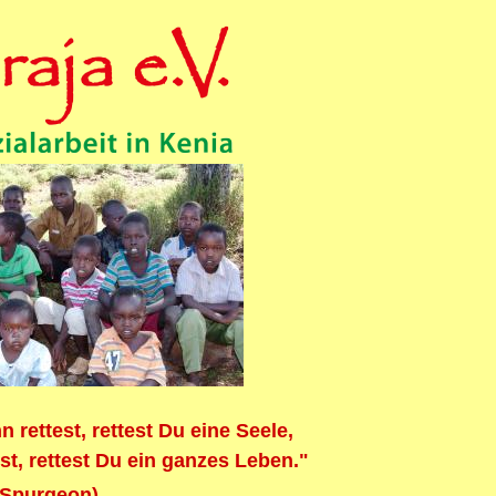
rettest, rettest Du eine Seele,
st, rettest Du ein ganzes Leben."
 Spurgeon)