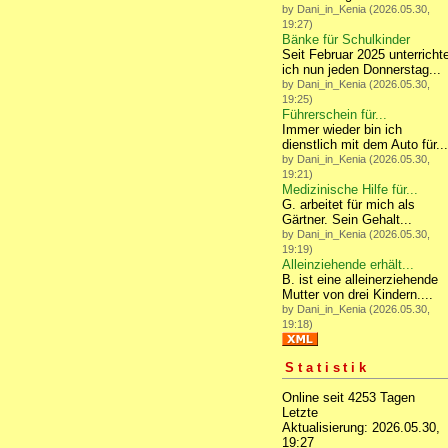
by Dani_in_Kenia (2026.05.30,
19:27)
Bänke für Schulkinder
Seit Februar 2025 unterricht
ich nun jeden Donnerstag...
by Dani_in_Kenia (2026.05.30,
19:25)
Führerschein für...
Immer wieder bin ich
dienstlich mit dem Auto für...
by Dani_in_Kenia (2026.05.30,
19:21)
Medizinische Hilfe für...
G. arbeitet für mich als
Gärtner. Sein Gehalt...
by Dani_in_Kenia (2026.05.30,
19:19)
Alleinziehende erhält...
B. ist eine alleinerziehende
Mutter von drei Kindern....
by Dani_in_Kenia (2026.05.30,
19:18)
Statistik
Online seit 4253 Tagen
Letzte
Aktualisierung: 2026.05.30,
19:27